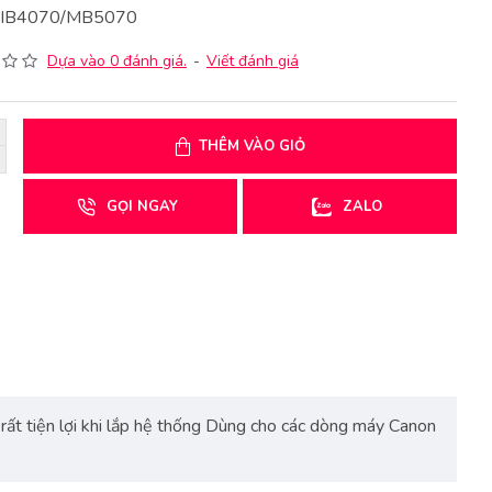
: IB4070/MB5070
Dựa vào 0 đánh giá.
-
Viết đánh giá
THÊM VÀO GIỎ
GỌI NGAY
ZALO
rất tiện lợi khi lắp hệ thống Dùng cho các dòng máy Canon