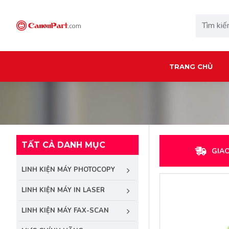
TRANG CHỦ
TẤT CẢ DANH MỤC
GIA
LINH KIỆN MÁY PHOTOCOPY
LINH KIỆN MÁY IN LASER
LINH KIỆN MÁY FAX-SCAN