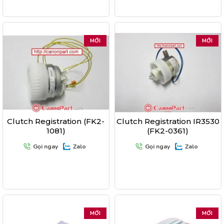
MỚI
MỚI
Clutch Registration (FK2-
Clutch Registration IR3530
1081)
(FK2-0361)
Gọi ngay
Zalo
Gọi ngay
Zalo
MỚI
MỚI