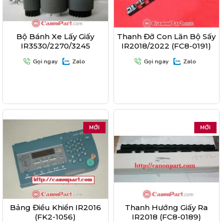
Bộ Bánh Xe Lấy Giấy
Thanh Đỡ Con Lăn Bộ Sấy
IR3530/2270/3245
IR2018/2022 (FC8-0191)
Gọi ngay
Zalo
Gọi ngay
Zalo
MỚI
MỚI
Bảng Điều Khiển IR2016
Thanh Hướng Giấy Ra
(FK2-1056)
IR2018 (FC8-0189)