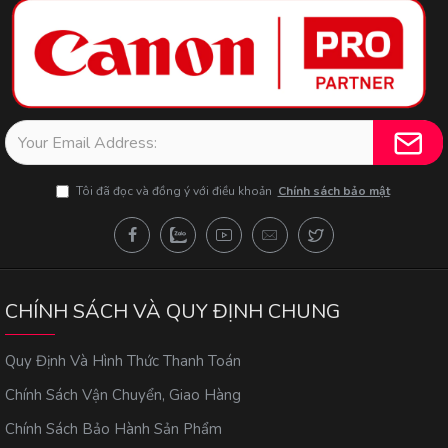
Tôi đã đọc và đồng ý với điều khoản
Chính sách bảo mật
CHÍNH SÁCH VÀ QUY ĐỊNH CHUNG
Quy Định Và Hình Thức Thanh Toán
Chính Sách Vận Chuyển, Giao Hàng
Chính Sách Bảo Hành Sản Phẩm