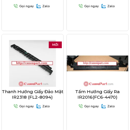
Gọi ngay
Zalo
Gọi ngay
Zalo
MỚI
Thanh Hướng Giấy Đảo Mặt
Tấm Hướng Giấy Ra
IR2318 (FL2-8094)
IR2016(FC6-4470)
Gọi ngay
Zalo
Gọi ngay
Zalo