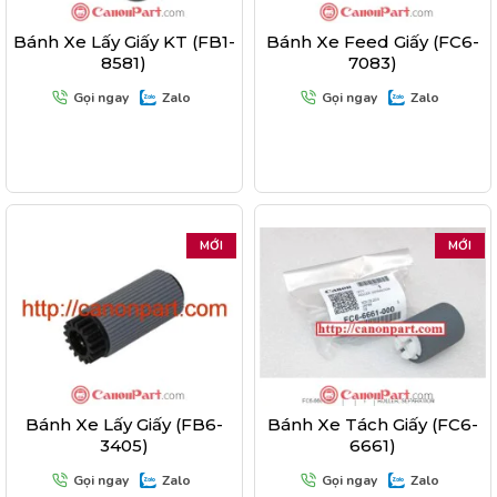
Bánh Xe Lấy Giấy KT (FB1-
Bánh Xe Feed Giấy (FC6-
8581)
7083)
Gọi ngay
Zalo
Gọi ngay
Zalo
MỚI
MỚI
Bánh Xe Lấy Giấy (FB6-
Bánh Xe Tách Giấy (FC6-
3405)
6661)
Gọi ngay
Zalo
Gọi ngay
Zalo