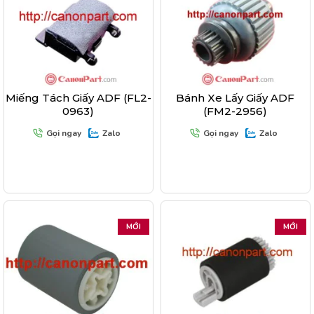
Miếng Tách Giấy ADF (FL2-
Bánh Xe Lấy Giấy ADF
0963)
(FM2-2956)
Gọi ngay
Zalo
Gọi ngay
Zalo
MỚI
MỚI