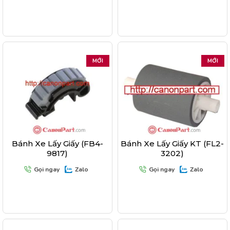
MỚI
MỚI
Bánh Xe Lấy Giấy (FB4-
Bánh Xe Lấy Giấy KT (FL2-
9817)
3202)
Gọi ngay
Zalo
Gọi ngay
Zalo