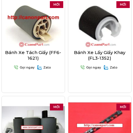
MỚI
MỚI
Bánh Xe Tách Giấy (FF6-
Bánh Xe Lấy Giấy Khay
1621)
(FL3-1352)
Gọi ngay
Zalo
Gọi ngay
Zalo
MỚI
MỚI