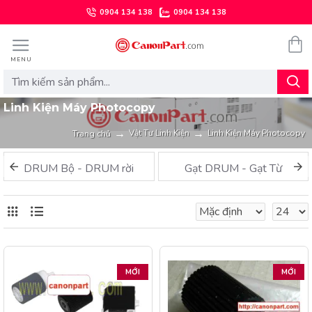
0904 134 138
0904 134 138
Linh Kiện Máy Photocopy
Vật Tư Linh Kiện
Linh Kiện Máy Photocopy
Trang chủ
DRUM Bộ - DRUM rời
Gạt DRUM - Gạt Từ
MỚI
MỚI