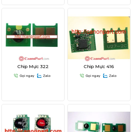
Chip Mực 322
Chip Mực 416
Gọi ngay
Zalo
Gọi ngay
Zalo