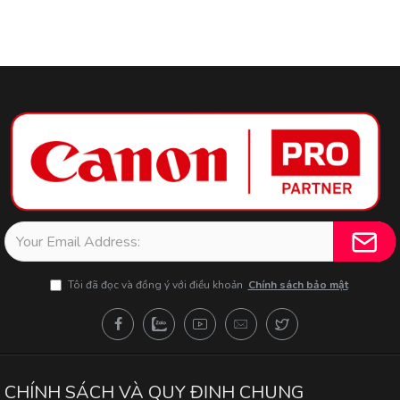
Tôi đã đọc và đồng ý với điều khoản
Chính sách bảo mật
CHÍNH SÁCH VÀ QUY ĐỊNH CHUNG