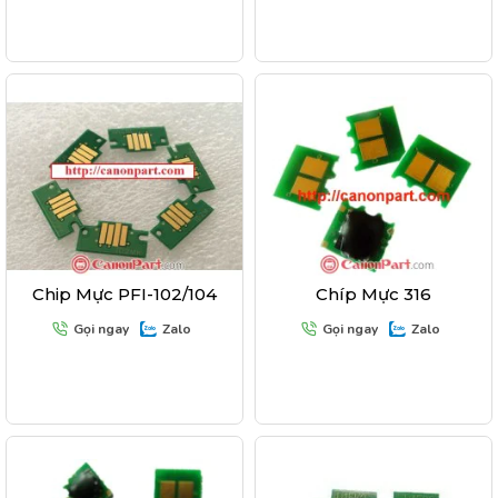
Chip Mực PFI-102/104
Chíp Mực 316
Gọi ngay
Zalo
Gọi ngay
Zalo