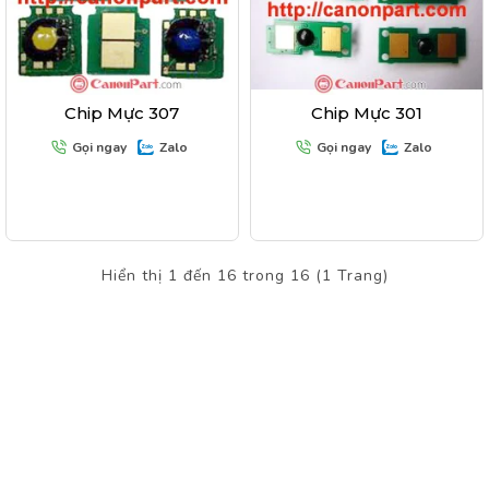
Chip Mực 307
Chip Mực 301
Gọi ngay
Zalo
Gọi ngay
Zalo
Hiển thị 1 đến 16 trong 16 (1 Trang)