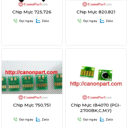
Chip Mực 725,726
Chip Mực 820,821
Gọi ngay
Zalo
Gọi ngay
Zalo
Chip Mực 750,751
Chip Mực IB4070 (PGI-
2700BK,C,M,Y)
Gọi ngay
Zalo
Gọi ngay
Zalo