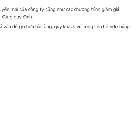
uyến mại của công ty cũng như các chương trình giảm giá,
o đúng quy định.
vấn đề gì chưa hài lòng, quý khách vui lòng liên hệ với chúng