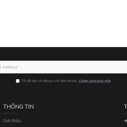
Tôi đã đọc và đồng ý với điều khoản
Chính sách bảo mật
THÔNG TIN
Giới thiệu