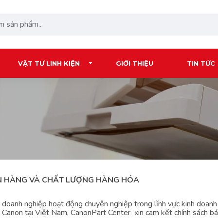
VẬT TƯ LINH KIỆN
GIỚI THIỆU
TIN TỨC
N HÀNG VÀ CHẤT LƯỢNG HÀNG HÓA
g doanh nghiệp hoạt động chuyên nghiệp trong lĩnh vực kinh
 Canon tại Việt Nam, CanonPart Center xin cam kết chính sách bá