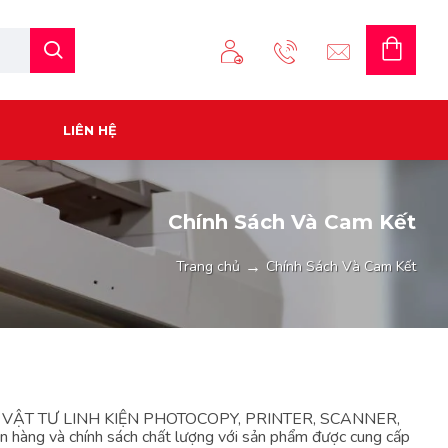
LIÊN HỆ
Chính Sách Và Cam Kết
Chính Sách Và Cam Kết
Trang chủ
 doanh VẬT TƯ LINH KIỆN PHOTOCOPY, PRINTER, SCANNER,
n hàng và chính sách chất lượng với sản phẩm được cung cấp