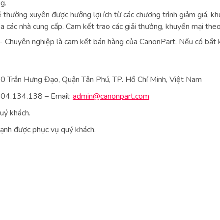
g.
 thường xuyên được hưởng lợi ích từ các chương trình giảm giá, kh
a các nhà cung cấp. Cam kết trao các giải thưởng, khuyến mại the
 - Chuyên nghiệp là cam kết bán hàng của CanonPart. Nếu có bất kì 
50 Trần Hưng Đạo, Quận Tân Phú, TP. Hồ Chí Minh, Việt Nam
0904.134.138 – Email:
admin@canonpart.com
uý khách.
hạnh được phục vụ quý khách.