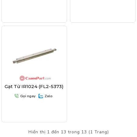
Gạt Từ IR1024 (FL2-5373)
Gọi ngay
Zalo
Hiển thị 1 đến 13 trong 13 (1 Trang)