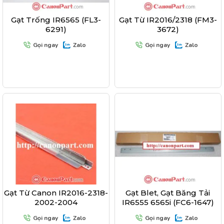
Gạt Trống IR6565 (FL3-
Gạt Từ IR2016/2318 (FM3-
6291)
3672)
Gọi ngay
Zalo
Gọi ngay
Zalo
Gạt Từ Canon IR2016-2318-
Gạt Blet, Gạt Băng Tải
2002-2004
IR6555 6565i (FC6-1647)
Gọi ngay
Zalo
Gọi ngay
Zalo