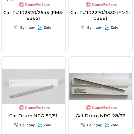
Gạt Từ IR2520/2545 (FM3-
Gạt Từ IR2270/3530 (FM2-
9265)
0289)
Gọi ngay
Zalo
Gọi ngay
Zalo
Gạt Drum NPG-50/51
Gạt Drum NPG-28/37
Gọi ngay
Zalo
Gọi ngay
Zalo