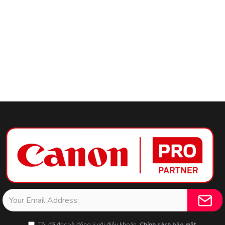
Tôi đã đọc và đồng ý với điều khoản
Chính sách bảo mật