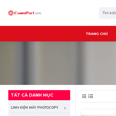
TRANG CHỦ
TẤT CẢ DANH MỤC
LINH KIỆN MÁY PHOTOCOPY