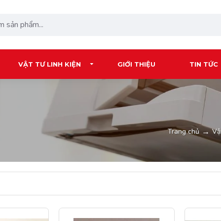
VẬT TƯ LINH KIỆN
GIỚI THIỆU
TIN TỨC
Vậ
Trang chủ