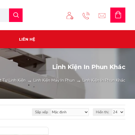
LIÊN HỆ
Linh Kiện In Phun Khác
t Tư Linh Kiện
Linh Kiện Máy In Phun
Linh Kiện In Phun Khác
Sắp xếp
Hiển thị: