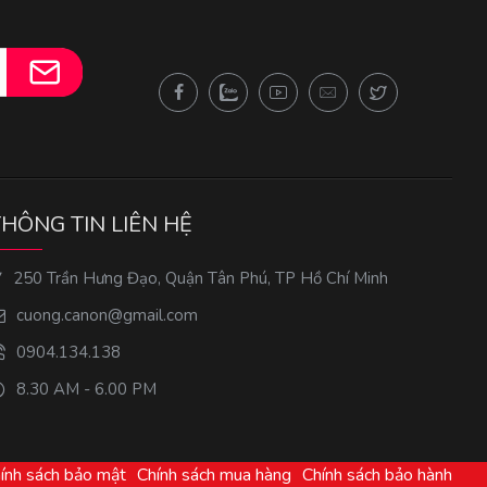
THÔNG TIN LIÊN HỆ
250 Trần Hưng Đạo, Quận Tân Phú, TP Hồ Chí Minh
cuong.canon@gmail.com
0904.134.138
8.30 AM - 6.00 PM
ính sách bảo mật
Chính sách mua hàng
Chính sách bảo hành