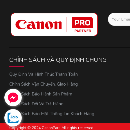
CHÍNH SÁCH VÀ QUY ĐỊNH CHUNG
Quy Định Và Hình Thức Thanh Toán
Chính Sách Vận Chuyển, Giao Hàng
Chính Sách Bảo Hành Sản Phẩm
Chính Sách Đổi Và Trả Hàng
Chính Sách Bảo Mật Thông Tin Khách Hàng
Copyright © 2024 CanonPart. All rights reserved.