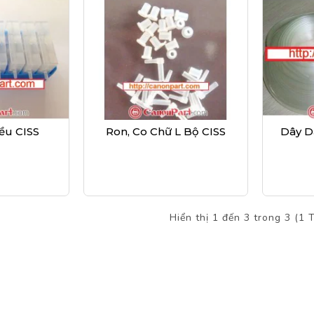
ều CISS
Ron, Co Chữ L Bộ CISS
Dây D
Hiển thị 1 đến 3 trong 3 (1 