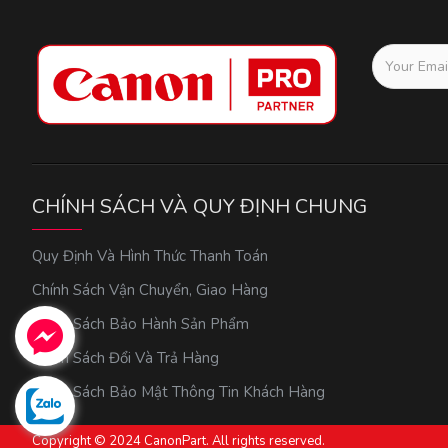
CHÍNH SÁCH VÀ QUY ĐỊNH CHUNG
Quy Định Và Hình Thức Thanh Toán
Chính Sách Vận Chuyển, Giao Hàng
Chính Sách Bảo Hành Sản Phẩm
Chính Sách Đổi Và Trả Hàng
Chính Sách Bảo Mật Thông Tin Khách Hàng
Copyright © 2024 CanonPart. All rights reserved.