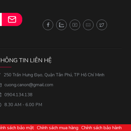
THÔNG TIN LIÊN HỆ
250 Trần Hưng Đạo, Quận Tân Phú, TP Hồ Chí Minh
cuong.canon@gmail.com
0904.134.138
8.30 AM - 6.00 PM
ính sách bảo mật
Chính sách mua hàng
Chính sách bảo hành