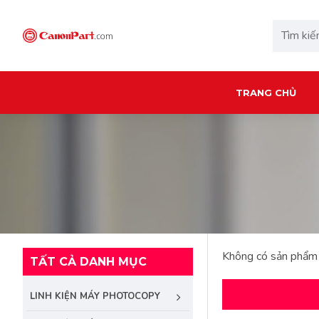
TRANG CHỦ
Không có sản phẩm 
TẤT CẢ DANH MỤC
LINH KIỆN MÁY PHOTOCOPY