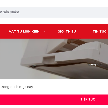
VẬT TƯ LINH KIỆN
GIỚI THIỆU
TIN TỨC
Trang chủ
trong danh mục này.
TIẾP TỤC