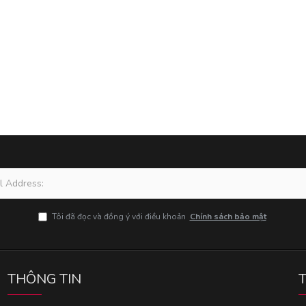
Tôi đã đọc và đồng ý với điều khoản
Chính sách bảo mật
THÔNG TIN