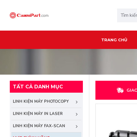
TRANG CHỦ
TẤT CẢ DANH MỤC
GIA
LINH KIỆN MÁY PHOTOCOPY
LINH KIỆN MÁY IN LASER
LINH KIỆN MÁY FAX-SCAN