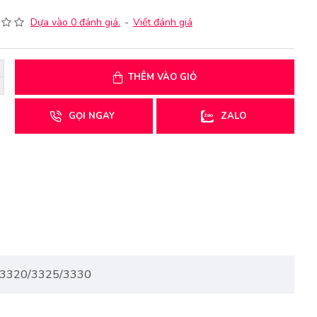
Dựa vào 0 đánh giá.
-
Viết đánh giá
THÊM VÀO GIỎ
GỌI NGAY
ZALO
IRC3320/3325/3330