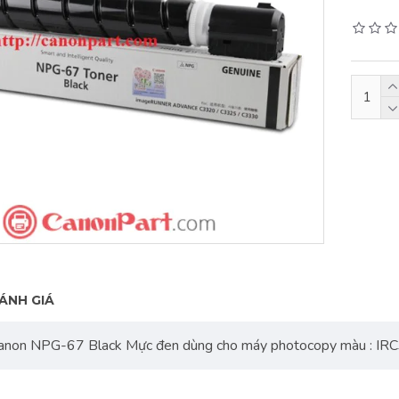
ÁNH GIÁ
 Canon NPG-67 Black Mực đen dùng cho máy photocopy màu : 
P9100Cdn